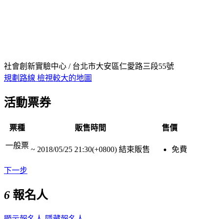
社會創新實驗中心 / 台北市大安區仁愛路三段55號
規劃路線
檢視較大的地圖
活動票券
票種
販售時間
售價
一般票
~
2018/05/25 21:30(+0800)
結束販售
免費
下一步
6
報名人
顯示報名人
隱藏報名人