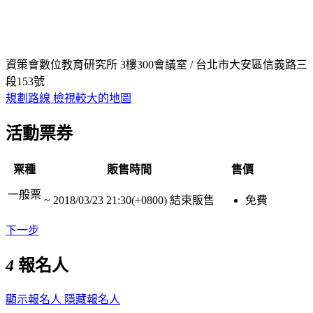
資策會數位教育研究所 3樓300會議室 / 台北市大安區信義路三
段153號
規劃路線
檢視較大的地圖
活動票券
票種
販售時間
售價
一般票
~
2018/03/23 21:30(+0800)
結束販售
免費
下一步
4
報名人
顯示報名人
隱藏報名人